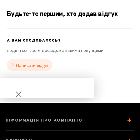
Будьте-те першим, хто додав відгук
А ВАМ СПОДОБАЛОСЬ?
поділіться своїм досвідом з іншими покупцями
Написати відгук
ІНФОРМАЦІЯ ПРО КОМПАНІЮ
Шило для колки
пуеру «Ріг»