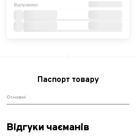
Відправимо
Паспорт товару
Основні
Відгуки чаєманів