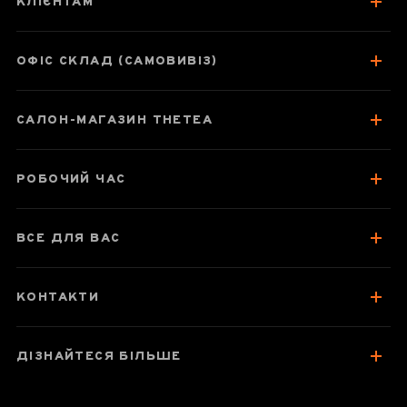
КЛІЄНТАМ
ОФІС СКЛАД (САМОВИВІЗ)
Паспорт товару
Відгуки чаєманів
САЛОН-МАГАЗИН THETEA
РОБОЧИЙ ЧАС
ВСЕ ДЛЯ ВАС
КОНТАКТИ
ДІЗНАЙТЕСЯ БІЛЬШЕ