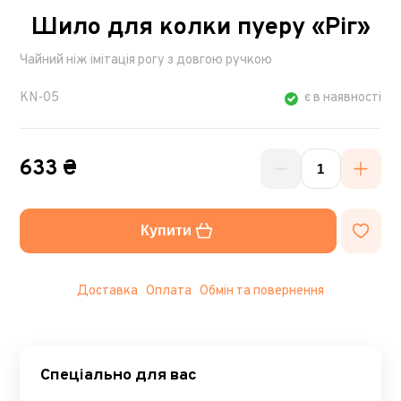
Шило для колки пуеру «Ріг»
Чайний ніж імітація рогу з довгою ручкою
KN-05
є в наявності
633 ₴
Купити
Доставка
Оплата
Обмін та повернення
Спеціально для вас