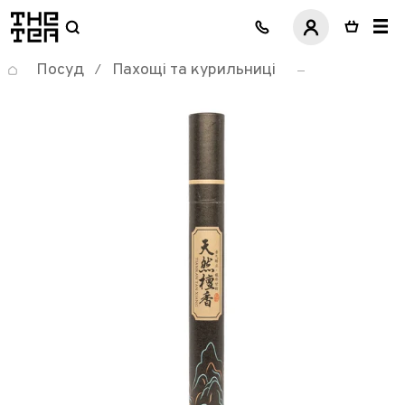
логотип
Посуд
Пахощі та курильниці
/