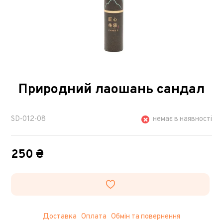
Природний лаошань сандал
SD-012-08
немає в наявності
250 ₴
Доставка
Оплата
Обмін та повернення