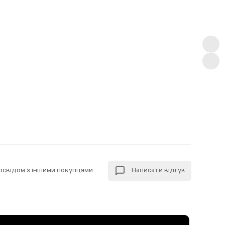
досвідом з іншими покупцями
Написати відгук