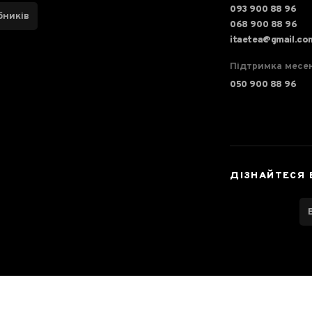
093 900 88 96
бників
068 900 88 96
itaetea@gmail.co
Підтримка месе
050 900 88 96
ДІЗНАЙТЕСЯ 