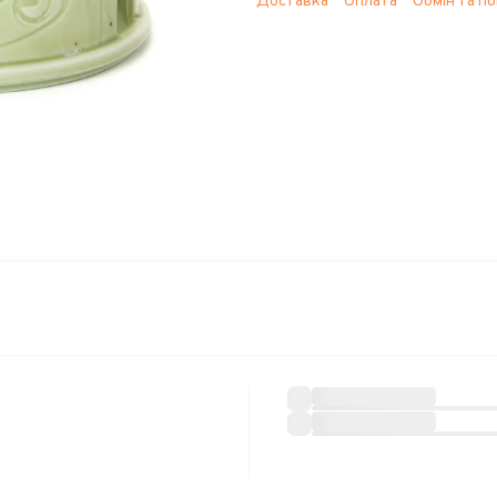
Доставка
Оплата
Обмін та п