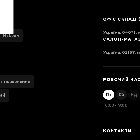
ОФІС СКЛАД 
Україна, 04071, м
Набори
САЛОН-МАГА
Україна, 02157, м
РОБОЧИЙ ЧА
та повернення
Пт
Сб
Нд
чай
10:00-19:00
КОНТАКТИ