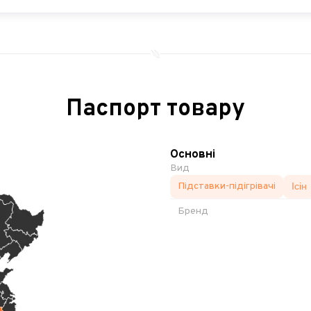
Паспорт товару
Основні
Вид
Підставки-підігрівачі
Ісін
Бренд