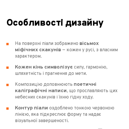
Особливості дизайну
вісьмох
На поверхні піали зображено
міфічних скакунів
— кожен у русі, з власним
характером.
Кожен кінь символізує
силу, гармонію,
шляхетність і прагнення до мети.
поетичні
Композицію доповнюють
каліграфічні написи
, що прославляють цих
небесних скакунів і їхню гідну ходу.
Контур піали
оздоблено тонкою червоною
лінією, яка підкреслює форму та надає
візуальної завершеності.