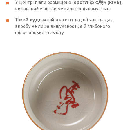
ієрогліф «馬» (кінь)
У центрі піали розміщено
,
виконаний у вільному каліграфічному стилі.
художній акцент
Такий
на дні чаші надає
виробу не лише вишуканості, а й глибокого
філософського змісту.