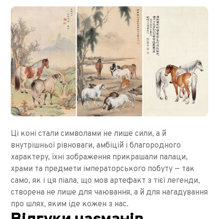
Ці коні стали символами не лише сили, а й
внутрішньої рівноваги, амбіцій і благородного
характеру, їхні зображення прикрашали палаци,
храми та предмети імператорського побуту — так
само, як і ця піала, що мов артефакт з тієї легенди,
створена не лише для чаювання, а й для нагадування
про шлях, яким іде кожен з нас.