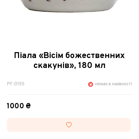
Піала «Вісім божественних
скакунів», 180 мл
PF-0155
немає в наявності
1000 ₴