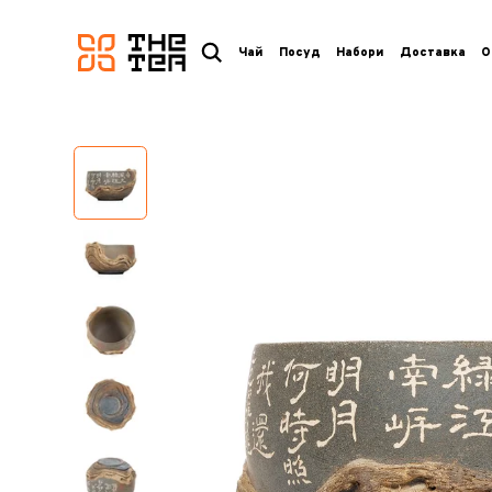
логотип
Чай
Посуд
Набори
Доставка
О