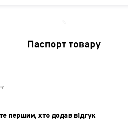
Паспорт товару
ру
те першим, хто додав відгук