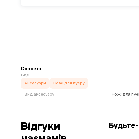
Основні
Вид
Аксесуари
Ножі для пуеру
Вид аксесуару
Ножі для пуе
Відгуки
Будьте-