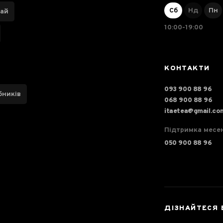
Сб
Нд
Пн
чай
10:00-19:00
КОНТАКТИ
093 900 88 96
бників
068 900 88 96
itaetea@gmail.co
Підтримка месе
050 900 88 96
ДІЗНАЙТЕСЯ 