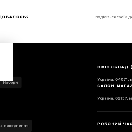
ОДОБАЛОСЬ?
поділіться своїм 
ОФІС СКЛАД 
Україна, 04071, м
Набори
САЛОН-МАГА
Україна, 02157, м
РОБОЧИЙ ЧА
та повернення