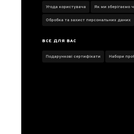
Угода користувача
Як ми зберігаємо 
Паспорт товару
Обробка та захист персональних даних
Відгуки чаєманів
ВСЕ ДЛЯ ВАС
Подарункові сертифікати
Набори про