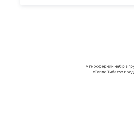
Атмосферний набір з гру
«Тепло Тибету» поєд