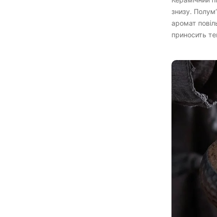
знизу. Полум
аромат повіл
приносить те