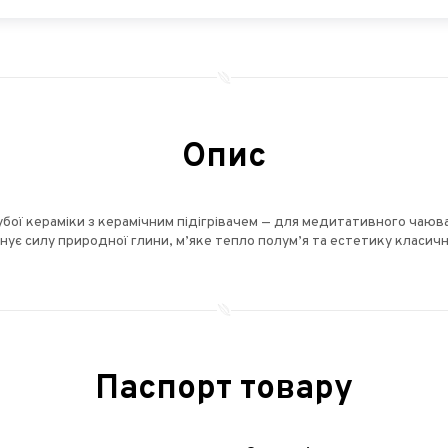
Опис
бої кераміки з керамічним підігрівачем — для медитативного чаюва
нує силу природної глини, м’яке тепло полум’я та естетику класичн
Паспорт товару