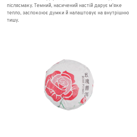
післясмаку. Темний, насичений настій дарує м’яке
тепло, заспокоює думки й налаштовує на внутрішню
тишу.