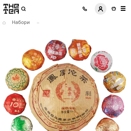
логотип
Набори