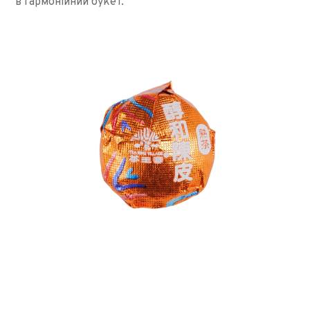
в гармонійний букет.