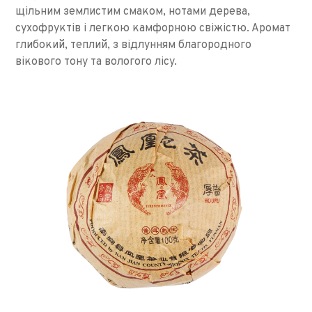
щільним землистим смаком, нотами дерева,
сухофруктів і легкою камфорною свіжістю. Аромат
глибокий, теплий, з відлунням благородного
вікового тону та вологого лісу.