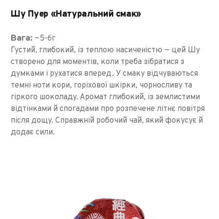
Шу Пуер «Натуральний смак»
Вага:
~5-6г
Густий, глибокий, із теплою насиченістю — цей Шу
створено для моментів, коли треба зібратися з
думками і рухатися вперед. У смаку відчуваються
темні ноти кори, горіхової шкірки, чорносливу та
гіркого шоколаду. Аромат глибокий, із землистими
відтінками й спогадами про розпечене літнє повітря
після дощу. Справжній робочий чай, який фокусує й
додає сили.