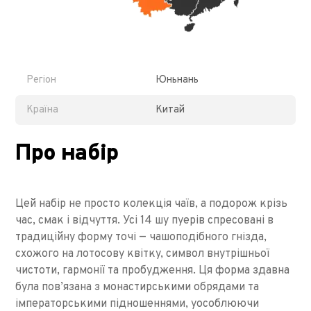
Регіон
Юньнань
Країна
Китай
Про набір
Цей набір не просто колекція чаїв, а подорож крізь
час, смак і відчуття. Усі 14 шу пуерів спресовані в
традиційну форму точі — чашоподібного гнізда,
схожого на лотосову квітку, символ внутрішньої
чистоти, гармонії та пробудження. Ця форма здавна
була пов’язана з монастирськими обрядами та
імператорськими підношеннями, уособлюючи