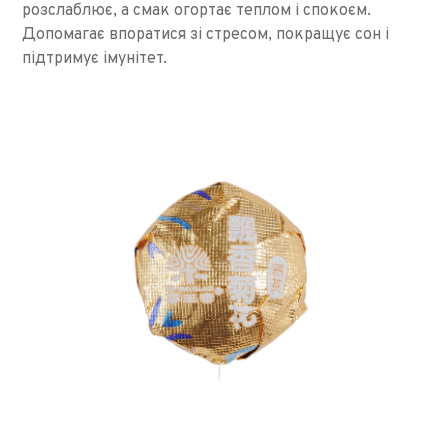
розслаблює, а смак огортає теплом і спокоєм.
Допомагає впоратися зі стресом, покращує сон і
підтримує імунітет.