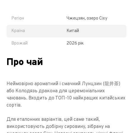
Регіон
Чжецзян, озеро Сіху
Країна
Китай
Врожай
2026 рік
Про чай
Неймовірно ароматний і смачний Лунцзин (龍井茶)
або Колодязь дракона для церемоніальних
чаювань. Входить до ТОП-10 найкращих китайських
сортів.
Для еталонних варіантів, цей саме такий,
використовують добірну сировину, зібрану на