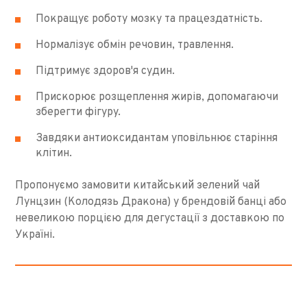
Покращує роботу мозку та працездатність.
Нормалізує обмін речовин, травлення.
Підтримує здоров'я судин.
Прискорює розщеплення жирів, допомагаючи
зберегти фігуру.
Завдяки антиоксидантам уповільнює старіння
клітин.
Пропонуємо замовити китайський зелений чай
Лунцзин (Колодязь Дракона) у брендовій банці або
невеликою порцією для дегустації з доставкою по
Україні.