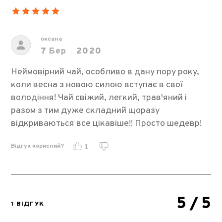
оксана
7
Бер
2020
Неймовірний чай, особливо в дану пору року,
коли весна з новою силою вступає в свої
володіння! Чай свіжий, легкий, трав'яний і
разом з тим дуже складний щоразу
відкриваються все цікавіше!! Просто шедевр!
Відгук корисний?
1
5
/ 5
1 ВІДГУК