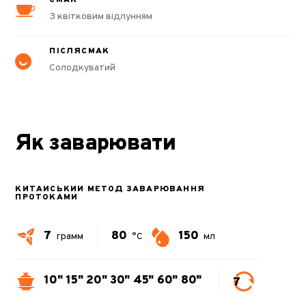
З квітковим відлунням
ПІСЛЯСМАК
Солодкуватий
Як заварювати
КИТАЙСЬКИЙ МЕТОД ЗАВАРЮВАННЯ
ПРОТОКАМИ
7
80
150
грамм
°C
мл
10"
15"
20"
30"
45"
60"
80"
7