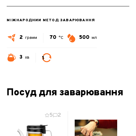
МІЖНАРОДНИЙ МЕТОД ЗАВАРЮВАННЯ
2
70
500
грамм
°C
мл
3
1
хв
Посуд для заварювання
5
2