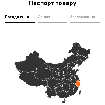
Паспорт товару
Походження
Основні
Заварювання