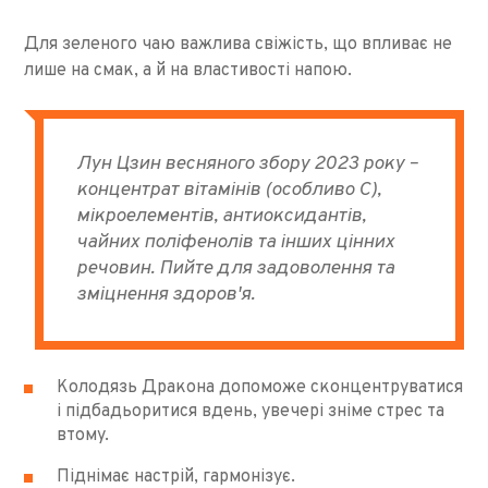
Для зеленого чаю важлива свіжість, що впливає не
лише на смак, а й на властивості напою.
Лун Цзин весняного збору 2023 року –
концентрат вітамінів (особливо С),
мікроелементів, антиоксидантів,
чайних поліфенолів та інших цінних
речовин. Пийте для задоволення та
зміцнення здоров'я.
Колодязь Дракона допоможе сконцентруватися
і підбадьоритися вдень, увечері зніме стрес та
втому.
Піднімає настрій, гармонізує.