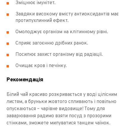
Зміцнює імунітет.
Завдяки високому вмісту антиоксидантів має
протипухлинний ефект.
Омолоджує організм на клітинному рівні.
Сприяє загоєнню дрібних ранок.
Посилює захист організму від радіації.
Очищає кров і печінку.
Рекомендація
Білий чай красиво розкривається у воді цілісним
листям, а бруньки жовтого спливають і повільно
опускаються – чарівне видовище! Тому для
заварювання радимо взяти посуд з прозорими
стінками, зможете милуватися танцем чаїнок.