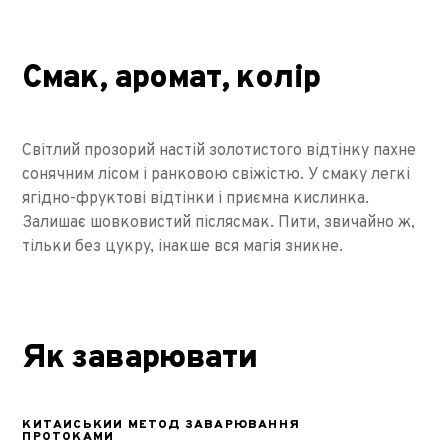
Смак, аромат, колір
Світлий прозорий настій золотистого відтінку пахне
сонячним лісом і ранковою свіжістю. У смаку легкі
ягідно-фруктові відтінки і приємна кислинка.
Залишає шовковистий післясмак. Пити, звичайно ж,
тільки без цукру, інакше вся магія зникне.
Як заварювати
КИТАЙСЬКИЙ МЕТОД ЗАВАРЮВАННЯ
ПРОТОКАМИ