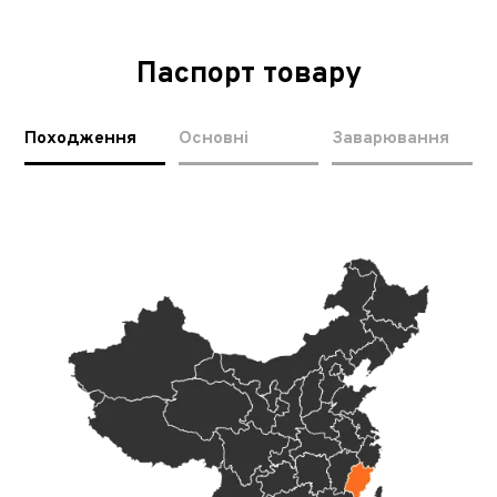
Паспорт товару
Походження
Основні
Заварювання