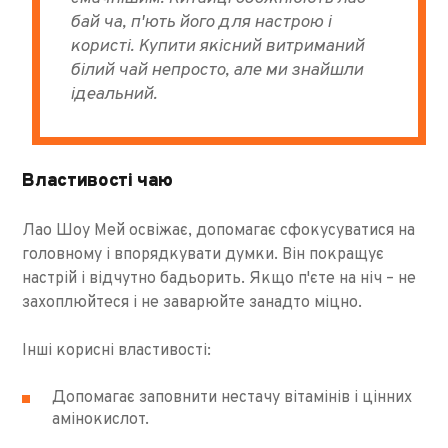
бай ча, п'ють його для настрою і
користі. Купити якісний витриманий
білий чай непросто, але ми знайшли
ідеальний.
Властивості чаю
Лао Шоу Мей освіжає, допомагає сфокусуватися на
головному і впорядкувати думки. Він покращує
настрій і відчутно бадьорить. Якщо п'єте на ніч – не
захоплюйтеся і не заварюйте занадто міцно.
Інші корисні властивості:
Допомагає заповнити нестачу вітамінів і цінних
амінокислот.