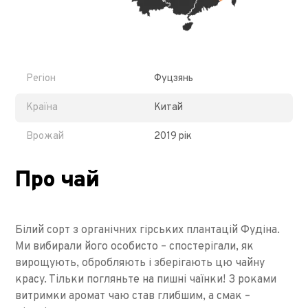
Регіон
Фуцзянь
Країна
Китай
Врожай
2019 рік
Про чай
Білий сорт з органічних гірських плантацій Фудіна.
Ми вибирали його особисто – спостерігали, як
вирощують, обробляють і зберігають цю чайну
красу. Тільки погляньте на пишні чаїнки! З роками
витримки аромат чаю став глибшим, а смак –