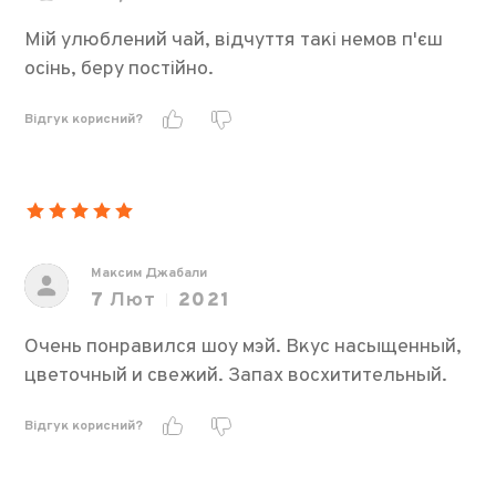
Мій улюблений чай, відчуття такі немов п'єш
осінь, беру постійно.
Відгук корисний?
Максим Джабали
7
Лют
2021
Очень понравился шоу мэй. Вкус насыщенный,
цветочный и свежий. Запах восхитительный.
Відгук корисний?