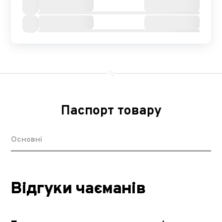
Паспорт товару
Основні
Відгуки чаєманів