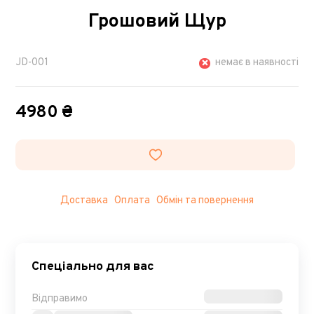
Грошовий Щур
JD-001
немає в наявності
4980 ₴
Доставка
Оплата
Обмін та повернення
Спеціально для вас
Відправимо