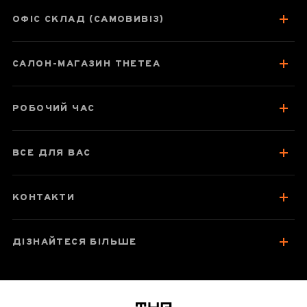
ОФІС СКЛАД (САМОВИВІЗ)
Паспорт товару
Відгуки чаєманів
САЛОН-МАГАЗИН THETEA
РОБОЧИЙ ЧАС
ВСЕ ДЛЯ ВАС
КОНТАКТИ
ДІЗНАЙТЕСЯ БІЛЬШЕ