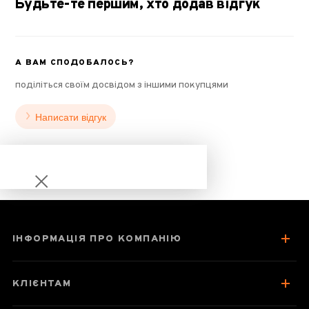
Будьте-те першим, хто додав відгук
А ВАМ СПОДОБАЛОСЬ?
поділіться своїм досвідом з іншими покупцями
Написати відгук
ІНФОРМАЦІЯ ПРО КОМПАНІЮ
Грошовий Щур
КЛІЄНТАМ