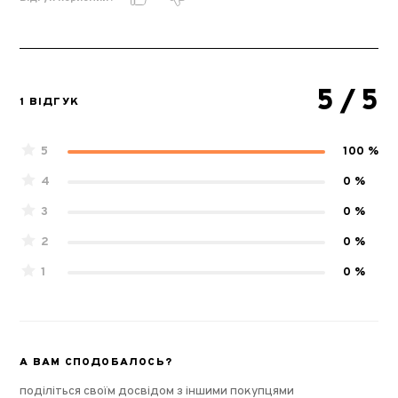
5
/ 5
1 ВІДГУК
5
100 %
4
0 %
3
0 %
2
0 %
1
0 %
А ВАМ СПОДОБАЛОСЬ?
поділіться своїм досвідом з іншими покупцями