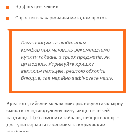
Відфільтрує чаїнки.
Спростить заварювання методом проток.
Початківцям та любителям
комфортних чаювань рекомендуємо
купити гайвань з трьох предметів, як
ця модель. Утримуйте кришку
великим пальцем, рештою обхопіть
блюдце, так надійно зафіксуєте чашу.
Крім того, гайвань можна використовувати як мірну
ємність та індивідуальну піалу, якщо п'єте чай
наодинці. Щоб замовити гайвань, виберіть колір –
доступні варіанти із зеленим та коричневим