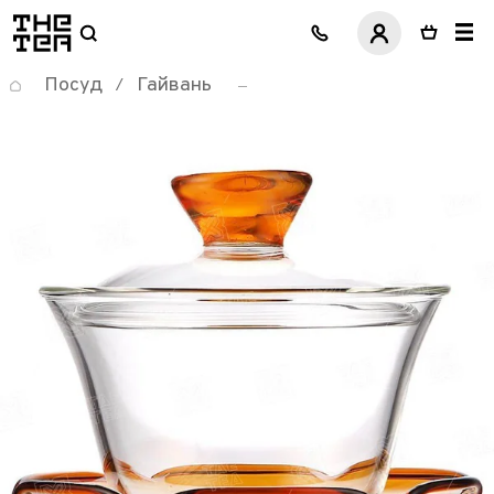
логотип
Посуд
Гайвань
/