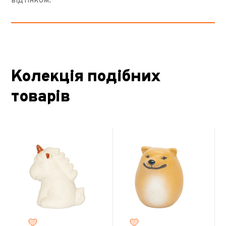
відтінком.
Колекція подібних
товарів