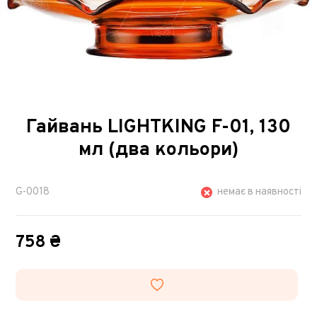
Гайвань LIGHTKING F-01, 130
мл (два кольори)
G-0018
немає в наявності
758 ₴