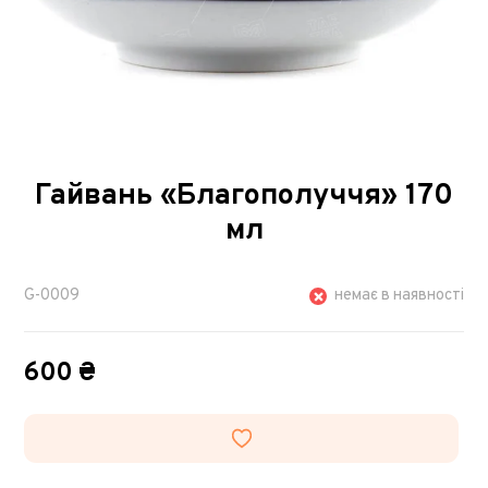
Гайвань «Благополуччя» 170
мл
G-0009
немає в наявності
600 ₴