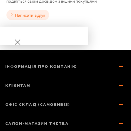
поділіться своїм досвідом з іншими покупцями
Написати відгук
ІНФОРМАЦІЯ ПРО КОМПАНІЮ
Гайвань
«Благополуччя»
КЛІЄНТАМ
170 мл
ОФІС СКЛАД (САМОВИВІЗ)
Паспорт товару
САЛОН-МАГАЗИН THETEA