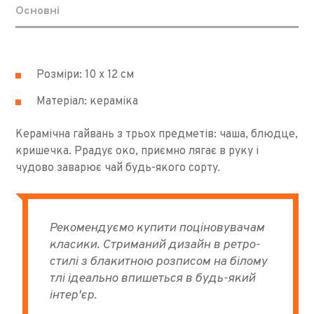
Основні
Розміри: 10 х 12 см
Матеріал: кераміка
Керамічна гайвань з трьох предметів: чаша, блюдце,
кришечка. Ррадує око, приємно лягає в руку і
чудово заварює чай будь-якого сорту.
Рекомендуємо купити поціновувачам
класики. Стриманий дизайн в ретро-
стилі з блакитною розписом на білому
тлі ідеально впишеться в будь-який
інтер'єр.