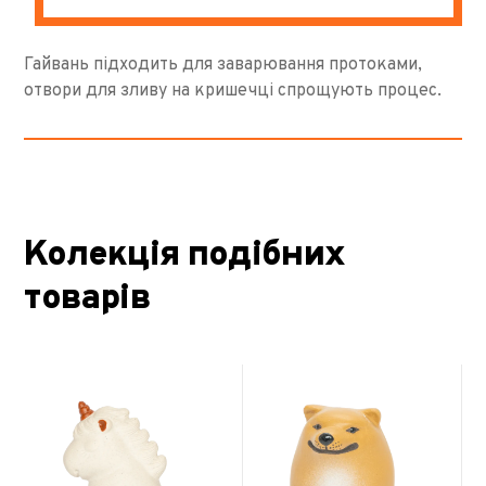
Гайвань підходить для заварювання протоками,
отвори для зливу на кришечці спрощують процес.
Колекція подібних
товарів