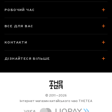
Колекція подібних товарів
Відгуки чаєманів
РОБОЧИЙ ЧАС
ВСЕ ДЛЯ ВАС
КОНТАКТИ
ДІЗНАЙТЕСЯ БІЛЬШЕ
логотип
© 2011—2026
Інтернет-магазин китайського чаю THETEA