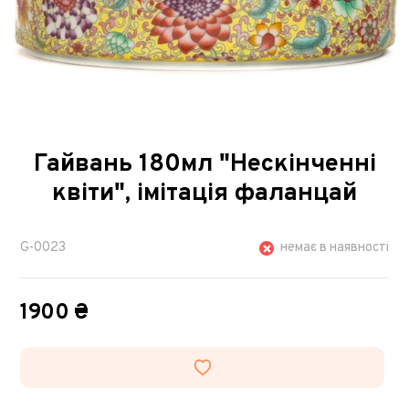
Гайвань 180мл "Нескінченні
квіти", імітація фаланцай
G-0023
немає в наявності
1900 ₴