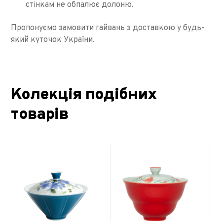
стінкам не обпалює долоню.
Пропонуємо замовити гайвань з доставкою у будь-
який куточок України.
Колекція подібних
товарів