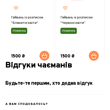
Гайвань із розписом
Гайвань із розписом
"Блакитні квіти"
"Червоні квіти"
Новинка
Новинка
1500 ₴
1500 ₴
Відгуки чаєманів
Будьте-те першим, хто додав відгук
А ВАМ СПОДОБАЛОСЬ?