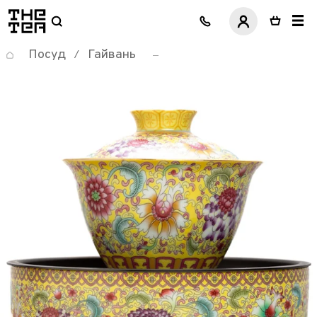
логотип
Посуд
Гайвань
/