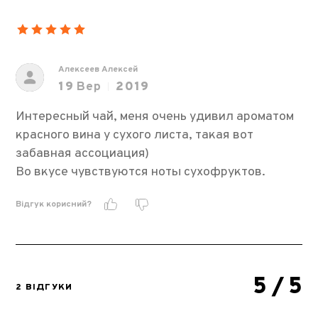
Алексеев Алексей
19
Вер
2019
Интересный чай, меня очень удивил ароматом
красного вина у сухого листа, такая вот
забавная ассоциация)
Во вкусе чувствуются ноты сухофруктов.
Відгук корисний?
5
/ 5
2 ВІДГУКИ