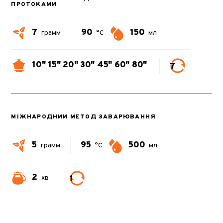
ПРОТОКАМИ
7
90
150
грамм
°C
мл
10"
15"
20"
30"
45"
60"
80"
7
МІЖНАРОДНИЙ МЕТОД ЗАВАРЮВАННЯ
5
95
500
грамм
°C
мл
2
1
хв