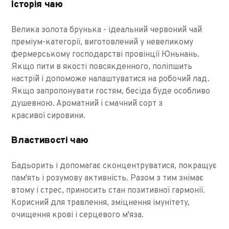
Історія чаю
Велика золота брунька - ідеальний червоний чай
преміум-категорії, виготовлений у невеликому
фермерському господарстві провінції Юньнань.
Якщо пити в якості повсякденного, поліпшить
настрій і допоможе налаштуватися на робочий лад.
Якщо запропонувати гостям, бесіда буде особливо
душевною. Ароматний і смачний сорт з
красивої сировини.
Властивості чаю
Бадьорить і допомагає сконцентруватися, покращує
пам'ять і розумову активність. Разом з тим знімає
втому і стрес, приносить стан позитивної гармонії.
Корисний для травлення, зміцнення імунітету,
очищення крові і серцевого м'яза.