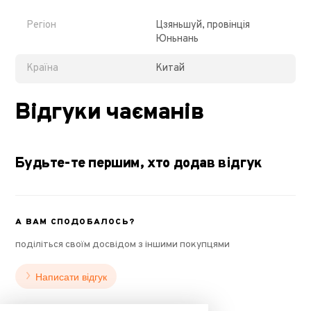
Регіон
Цзяньшуй, провінція
Юньнань
Країна
Китай
Відгуки чаєманів
Будьте-те першим, хто додав відгук
А ВАМ СПОДОБАЛОСЬ?
поділіться своїм досвідом з іншими покупцями
Написати відгук