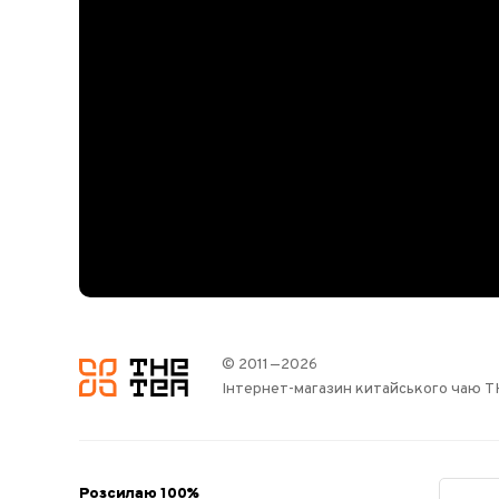
© 2011—2026
логотип
Інтернет-магазин китайського чаю 
Розсилаю 100%