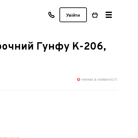
Увійти
рочний Гунфу K-206,
немає в наявності