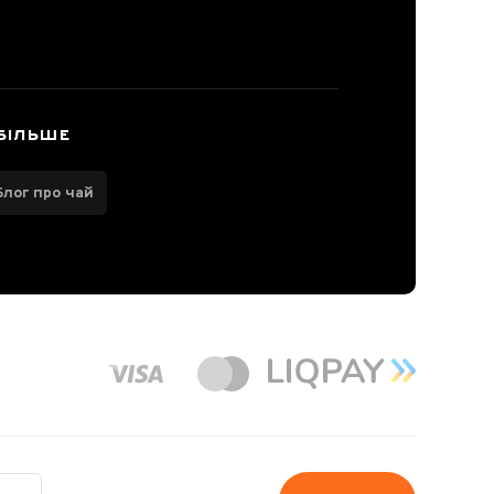
БІЛЬШЕ
Блог про чай