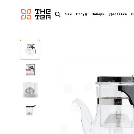
логотип
Чай
Посуд
Набори
Доставка
О