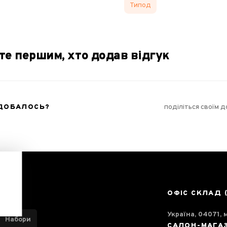
Типод
те першим, хто додав відгук
ОДОБАЛОСЬ?
поділіться своїм 
ОФІС СКЛАД 
Україна, 04071, м
Набори
САЛОН-МАГА