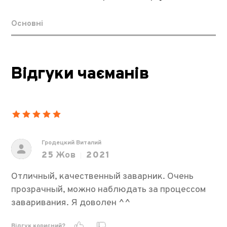
Основні
Відгуки чаєманів
Гродецкий Виталий
25
Жов
2021
Отличный, качественный заварник. Очень
прозрачный, можно наблюдать за процессом
заваривания. Я доволен ^^
Відгук корисний?