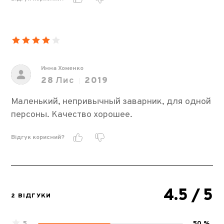
Инна Хоменко
28
Лис
2019
Маленький, непривычный заварник, для одной
персоны. Качество хорошее.
Відгук корисний?
4.5
/ 5
2 ВІДГУКИ
5
50 %