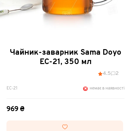
Чайник-заварник Sama Doyo
EC-21, 350 мл
4.5
2
EC-21
немає в наявності
969 ₴