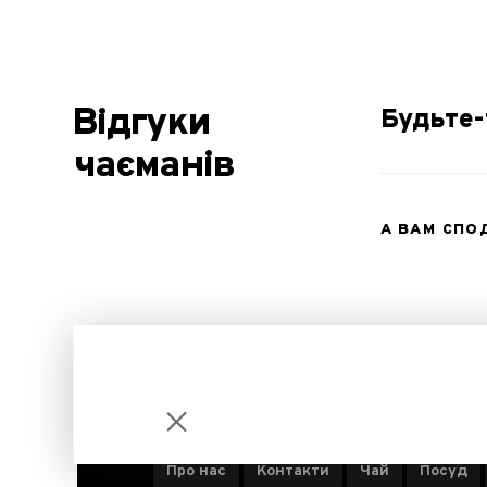
Відгуки
Будьте-
чаєманів
А ВАМ СП
ІНФОРМАЦІЯ ПРО КОМПАНІЮ
Про нас
Контакти
Чай
Посуд