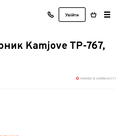
Увійти
ник Kamjove TP-767,
немає в наявності