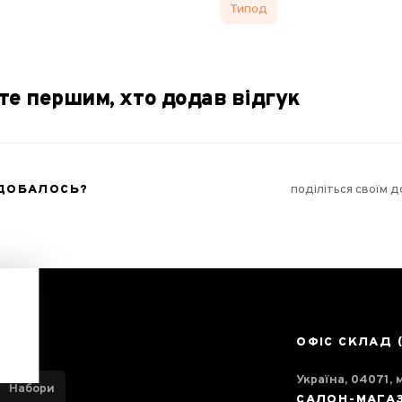
Типод
те першим, хто додав відгук
ОДОБАЛОСЬ?
поділіться своїм 
ОФІС СКЛАД 
Україна, 04071, м
Набори
САЛОН-МАГА