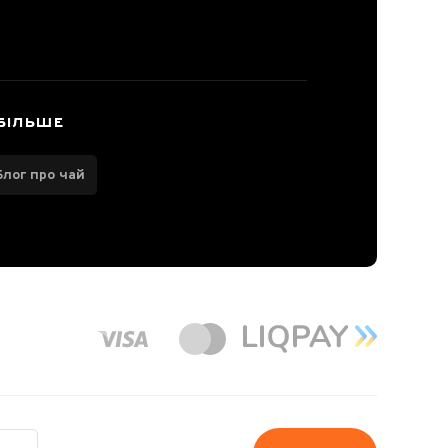
БІЛЬШЕ
Блог про чай