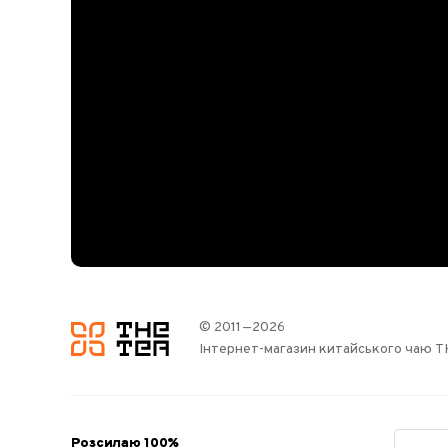
© 2011—2026
логотип
Інтернет-магазин китайського чаю 
Розсилаю 100%