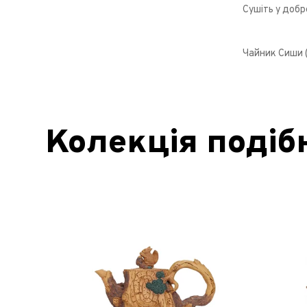
Сушіть у добр
Чайник Сиши (
Колекція подіб