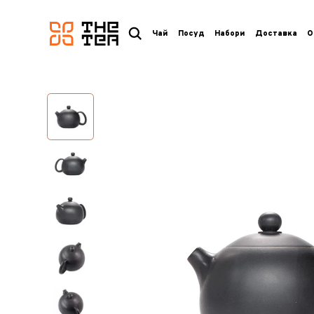
логотип
Чай
Посуд
Набори
Доставка
О