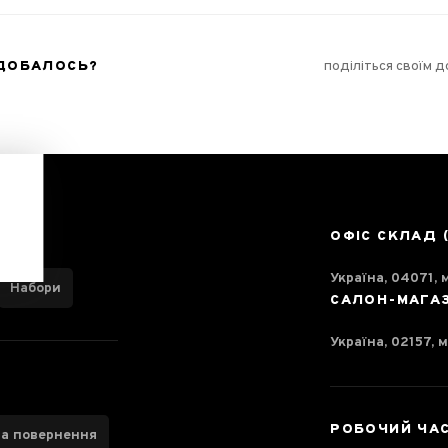
ОДОБАЛОСЬ?
поділіться своїм 
ОФІС СКЛАД 
Україна, 04071, м
Набори
САЛОН-МАГА
Україна, 02157, м
РОБОЧИЙ ЧА
та повернення