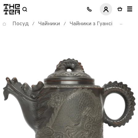
логотип
Посуд
Чайники
Чайники з Гуансі
/
/