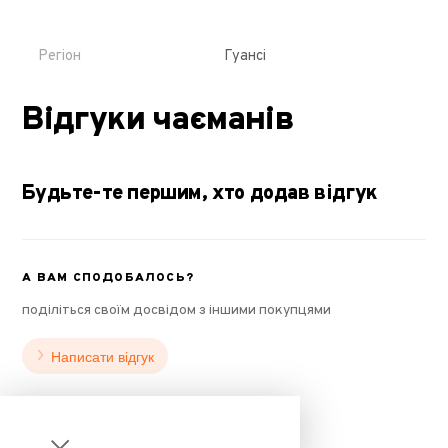
Регіон
Гуансі
Відгуки чаєманів
Будьте-те першим, хто додав відгук
А ВАМ СПОДОБАЛОСЬ?
поділіться своїм досвідом з іншими покупцями
Написати відгук