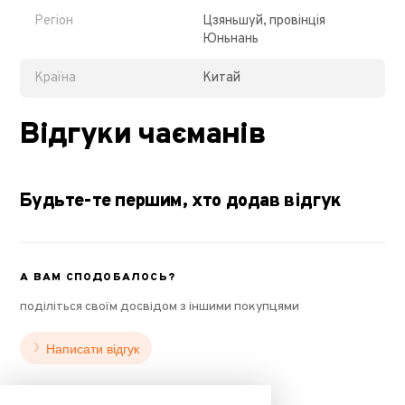
Регіон
Цзяньшуй, провінція
Юньнань
Країна
Китай
Відгуки чаєманів
Будьте-те першим, хто додав відгук
А ВАМ СПОДОБАЛОСЬ?
поділіться своїм досвідом з іншими покупцями
Написати відгук