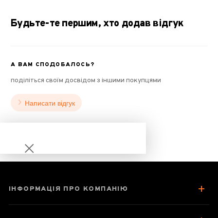
Будьте-те першим, хто додав відгук
А ВАМ СПОДОБАЛОСЬ?
поділіться своїм досвідом з іншими покупцями
Написати відгук
ІНФОРМАЦІЯ ПРО КОМПАНІЮ
Чайник 150 мл
"Стара сосна",