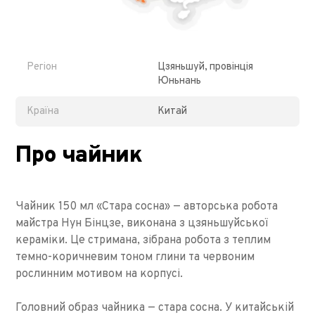
Регіон
Цзяньшуй, провінція
Юньнань
Країна
Китай
Про чайник
Чайник 150 мл «Стара сосна» — авторська робота
майстра Нун Бінцзе, виконана з цзяньшуйської
кераміки. Це стримана, зібрана робота з теплим
темно-коричневим тоном глини та червоним
рослинним мотивом на корпусі.
Головний образ чайника — стара сосна. У китайській