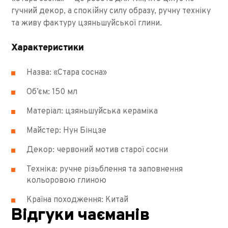
гучний декор, а спокійну силу образу, ручну техніку
та живу фактуру цзяньшуйської глини.
Характеристики
Назва: «Стара сосна»
Об’єм: 150 мл
Матеріал: цзяньшуйська кераміка
Майстер: Нун Бінцзе
Декор: червоний мотив старої сосни
Техніка: ручне різьблення та заповнення
кольоровою глиною
Країна походження: Китай
Відгуки чаєманів