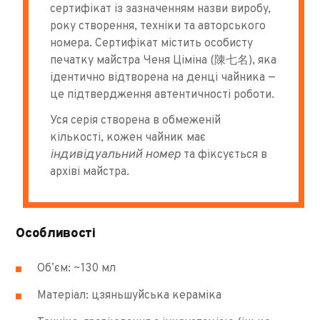
сертифікат із зазначенням назви виробу,
року створення, техніки та авторського
номера. Сертифікат містить особисту
печатку майстра Ченя Ціміна (陳七名), яка
ідентично відтворена на денці чайника —
це підтвердження автентичності роботи.
Уся серія створена в обмеженій
кількості, кожен чайник має
індивідуальний номер
та фіксується в
архіві майстра.
Особливості
Обʼєм: ~130 мл
Матеріал: цзяньшуйська кераміка