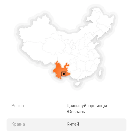
Регіон
Цзяньшуй, провінція
Юньнань
Країна
Китай