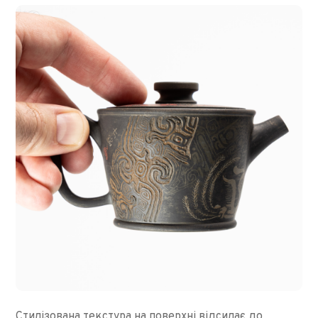
Стилізована текстура на поверхні відсилає до