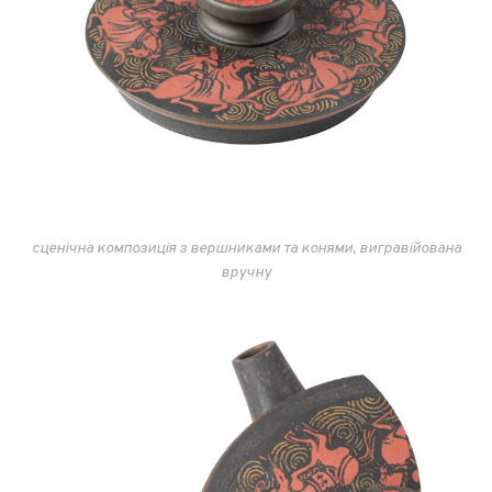
сценічна композиція з вершниками та конями, вигравійована
вручну