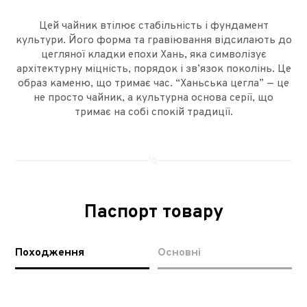
Цей чайник втілює стабільність і фундамент
культури. Його форма та гравіювання відсилають до
цегляної кладки епохи Хань, яка символізує
архітектурну міцність, порядок і зв’язок поколінь. Це
образ каменю, що тримає час. “Ханьська цегла” — це
не просто чайник, а культурна основа серії, що
тримає на собі спокій традиції.
Паспорт товару
Походження
Основні