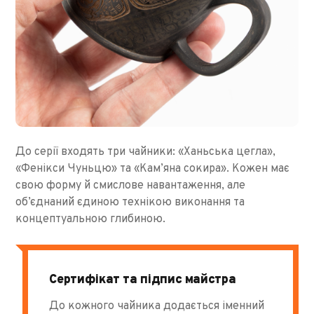
До серії входять три чайники: «Ханьська цегла»,
«Фенікси Чуньцю» та «Кам’яна сокира». Кожен має
свою форму й смислове навантаження, але
об’єднаний єдиною технікою виконання та
концептуальною глибиною.
Сертифікат та підпис майстра
До кожного чайника додається іменний