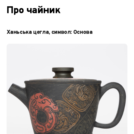
Про чайник
Ханьська цегла, символ: Основа