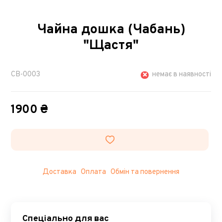
Чайна дошка (Чабань)
"Щастя"
CB-0003
немає в наявності
1900 ₴
Доставка
Оплата
Обмін та повернення
Спеціально для вас