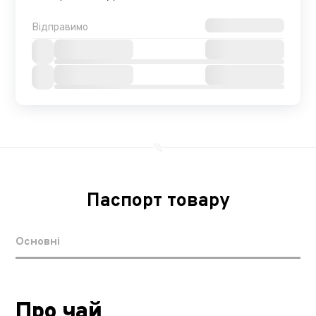
Відправимо
Паспорт товару
Основні
Про чай