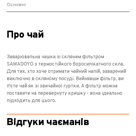
Основні
Про чай
Заварювальна чашка зі скляним фільтром
SAMADOYO з термостійкого боросилікатного скла.
Для тих, хто хоче отримати чайний напій, заварений
виключно в скляному посуді. Вийнявши фільтр, ви
п'єте чай як зі звичайної гуртки. А фільтр можна
поставити на перевернуту кришку - вона ідеально
підходить для цього.
Відгуки чаєманів