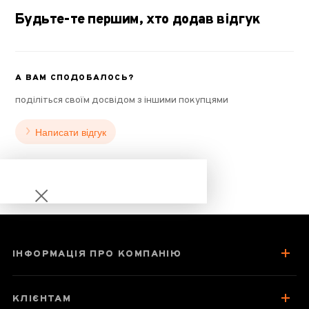
Будьте-те першим, хто додав відгук
А ВАМ СПОДОБАЛОСЬ?
поділіться своїм досвідом з іншими покупцями
Написати відгук
ІНФОРМАЦІЯ ПРО КОМПАНІЮ
Чашка-заварник
Samadoyo S-
КЛІЄНТАМ