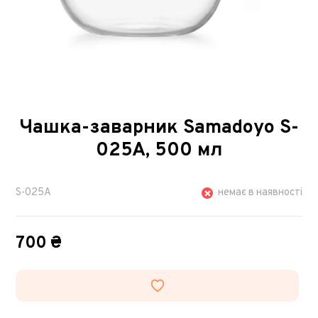
Чашка-заварник Samadoyo S-
025A, 500 мл
S-025A
немає в наявності
700 ₴