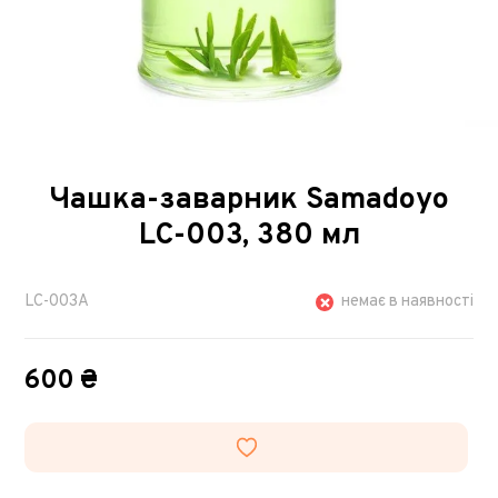
Чашка-заварник Samadoyo
LC-003, 380 мл
LC-003A
немає в наявності
600 ₴