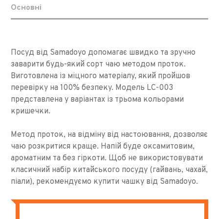
Основні
Посуд від Samadoyo допомагає швидко та зручно
заварити будь-який сорт чаю методом проток.
Виготовлена ​​із міцного матеріалу, який пройшов
перевірку на 100% безпеку. Модель LC-003
представлена ​​у варіантах із трьома кольорами
кришечки.
Метод проток, на відміну від настоювання, дозволяє
чаю розкритися краще. Напій буде оксамитовим,
ароматним та без гіркоти. Щоб не використовувати
класичний набір китайського посуду (гайвань, чахай,
піали), рекомендуємо купити чашку від Samadoyo.