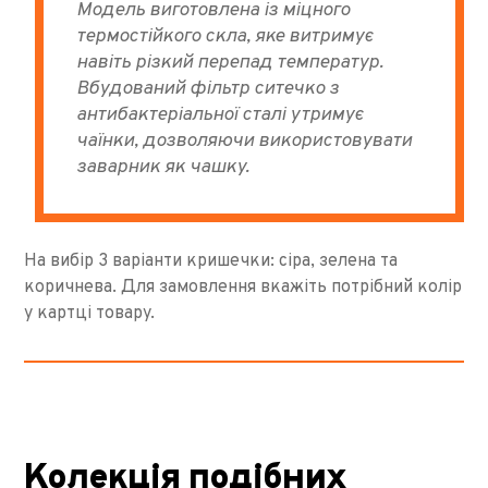
Модель виготовлена ​​із міцного
термостійкого скла, яке витримує
навіть різкий перепад температур.
Вбудований фільтр ситечко з
антибактеріальної сталі утримує
чаїнки, дозволяючи використовувати
заварник як чашку.
На вибір 3 варіанти кришечки: сіра, зелена та
коричнева. Для замовлення вкажіть потрібний колір
у картці товару.
Колекція подібних