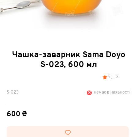
Чашка-заварник Sama Doyo
S-023, 600 мл
5
3
S-023
немає в наявності
600 ₴