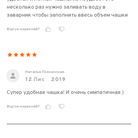
несколько раз нужно заливать воду в
заварник чтобы заполнить ввесь объем чашки
Відгук корисний?
Наталья Познанская
12
Лис
2019
Супер удобная чашка! И очень симпатичная )
Відгук корисний?