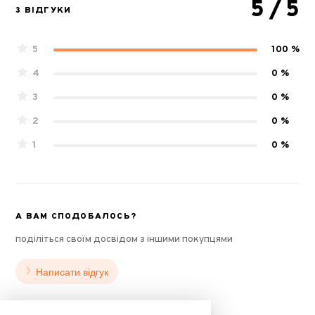
5
/ 5
3 ВІДГУКИ
5
100 %
4
0 %
3
0 %
2
0 %
1
0 %
А ВАМ СПОДОБАЛОСЬ?
поділіться своїм досвідом з іншими покупцями
Написати відгук