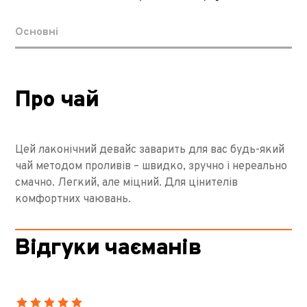
Основні
Про чай
Цей лаконічний девайс заварить для вас будь-який
чай методом проливів – швидко, зручно і нереально
смачно. Легкий, але міцний. Для цінителів
комфортних чаювань.
Відгуки чаєманів