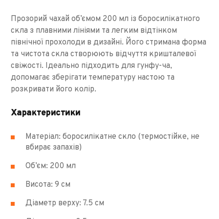
Прозорий чахай об’ємом 200 мл із боросилікатного
скла з плавними лініями та легким відтінком
північної прохолоди в дизайні. Його стримана форма
та чистота скла створюють відчуття кришталевої
свіжості. Ідеально підходить для гунфу-ча,
допомагає зберігати температуру настою та
розкривати його колір.
Характеристики
Матеріал: боросилікатне скло (термостійке, не
вбирає запахів)
Об’єм: 200 мл
Висота: 9 см
Діаметр верху: 7.5 см