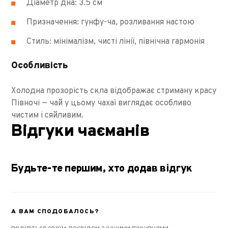
Діаметр дна: 3.5 см
Призначення: гунфу-ча, розливання настою
Стиль: мінімалізм, чисті лінії, північна гармонія
Особливість
Холодна прозорість скла відображає стриману красу
Півночі — чай у цьому чахаї виглядає особливо
чистим і сяйливим.
Відгуки чаєманів
Будьте-те першим, хто додав відгук
А ВАМ СПОДОБАЛОСЬ?