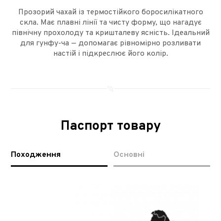
Прозорий чахай із термостійкого боросилікатного
скла. Має плавні лінії та чисту форму, що нагадує
північну прохолоду та кришталеву ясність. Ідеальний
для гунфу-ча — допомагає рівномірно розливати
настій і підкреслює його колір.
Паспорт товару
Походження
Основні