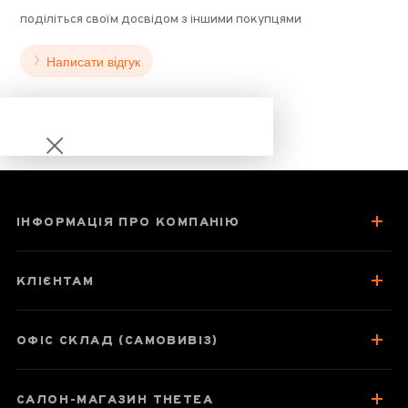
поділіться своїм досвідом з іншими покупцями
Написати відгук
ІНФОРМАЦІЯ ПРО КОМПАНІЮ
Чахай 300 мл
"Вертикаль",
КЛІЄНТАМ
скло
ОФІС СКЛАД (САМОВИВІЗ)
Паспорт товару
САЛОН-МАГАЗИН THETEA