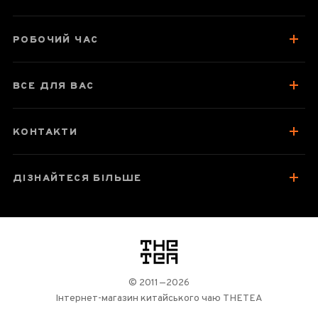
Про чахай
Відгуки чаєманів
РОБОЧИЙ ЧАС
ВСЕ ДЛЯ ВАС
КОНТАКТИ
ДІЗНАЙТЕСЯ БІЛЬШЕ
логотип
© 2011—2026
Інтернет-магазин китайського чаю THETEA