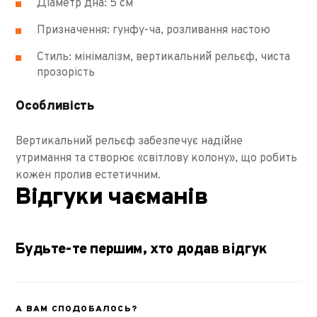
Діаметр дна: 5 см
Призначення: гунфу-ча, розливання настою
Стиль: мінімалізм, вертикальний рельєф, чиста
прозорість
Особливість
Вертикальний рельєф забезпечує надійне
утримання та створює «світлову колону», що робить
кожен пролив естетичним.
Відгуки чаєманів
Будьте-те першим, хто додав відгук
А ВАМ СПОДОБАЛОСЬ?