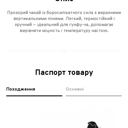
Прозорий чахай із боросилікатного скла з виразними
вертикальними лініями. Легкий, термостійкий і
зручний — ідеальний для гунфу-ча, допомагає
вирівняти міцність і температуру настою.
Паспорт товару
Походження
Основні