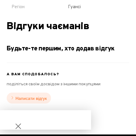
Регіон
Гуансі
Відгуки чаєманів
Будьте-те першим, хто додав відгук
А ВАМ СПОДОБАЛОСЬ?
поділіться своїм досвідом з іншими покупцями
Написати відгук