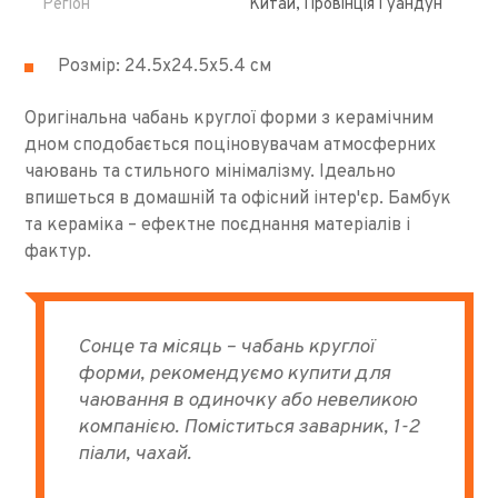
Регіон
Китай, Провінція Гуандун
Розмір: 24.5х24.5х5.4 см
Оригінальна чабань круглої форми з керамічним
дном сподобається поціновувачам атмосферних
чаювань та стильного мінімалізму. Ідеально
впишеться в домашній та офісний інтер'єр. Бамбук
та кераміка – ефектне поєднання матеріалів і
фактур.
Сонце та місяць – чабань круглої
форми, рекомендуємо купити для
чаювання в одиночку або невеликою
компанією. Поміститься заварник, 1-2
піали, чахай.