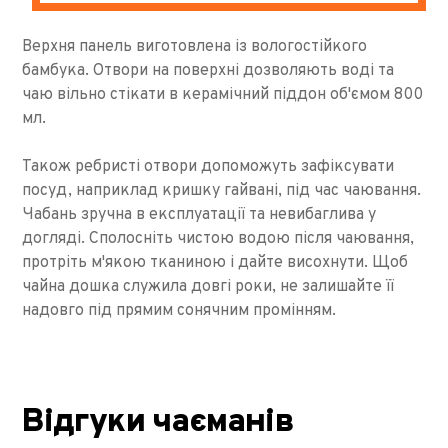
Верхня панель виготовлена ​​із вологостійкого
бамбука. Отвори на поверхні дозволяють воді та
чаю вільно стікати в керамічний піддон об'ємом 800
мл.
Також ребристі отвори допоможуть зафіксувати
посуд, наприклад кришку гайвані, під час чаювання.
Чабань зручна в експлуатації та невибаглива у
догляді. Сполосніть чистою водою після чаювання,
протріть м'якою тканиною і дайте висохнути. Щоб
чайна дошка служила довгі роки, не залишайте її
надовго під прямим сонячним промінням.
Відгуки чаєманів