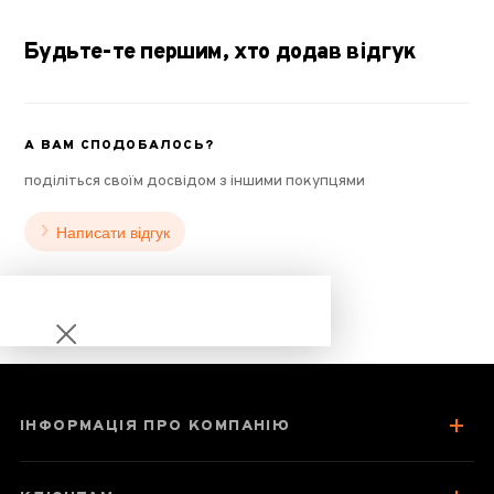
Будьте-те першим, хто додав відгук
А ВАМ СПОДОБАЛОСЬ?
поділіться своїм досвідом з іншими покупцями
Написати відгук
ІНФОРМАЦІЯ ПРО КОМПАНІЮ
Чабань кругла
Сонце та місяць