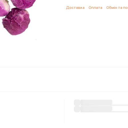
Доставка
Оплата
Обмін та п