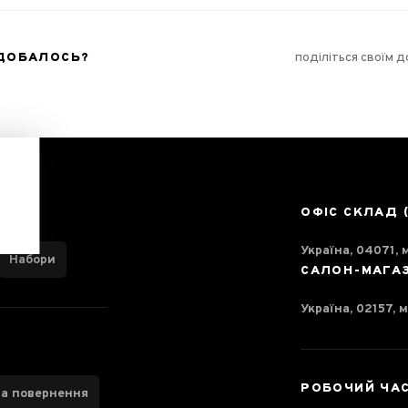
ОДОБАЛОСЬ?
поділіться своїм 
ОФІС СКЛАД 
Україна, 04071, м
Набори
САЛОН-МАГА
Україна, 02157, м
РОБОЧИЙ ЧА
та повернення