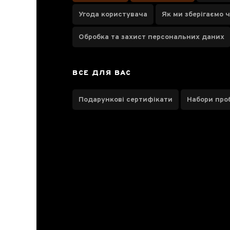
Угода користувача
Як ми зберігаємо 
Обробка та захист персональних даних
Паспорт товару
Про чай
ВСЕ ДЛЯ ВАС
Відгуки чаєманів
Подарункові сертифікати
Набори про