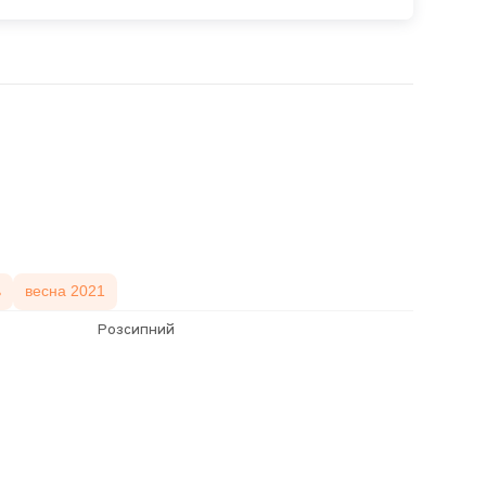
ь
весна 2021
Розсипний