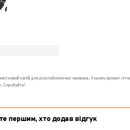
квітковий напій для розслаблюючих чаювань. У ньому аромат літньо
і. Спробуйте!
те першим, хто додав відгук