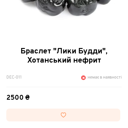
Браслет "Лики Будди",
Хотанський нефрит
DEC-011
немає в наявності
2500 ₴