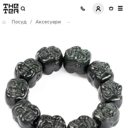
логотип
Посуд
Аксесуари
/