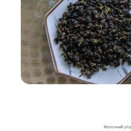
Що таке
Молочний улун