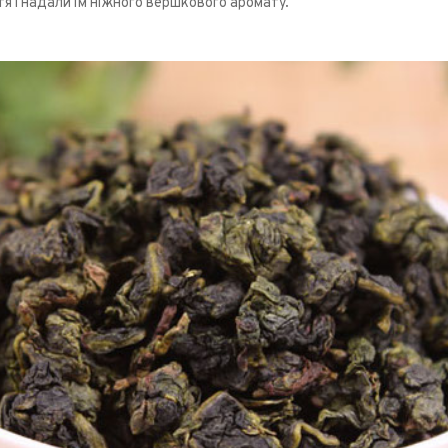
я і надали їм ніжного вершкового аромату.