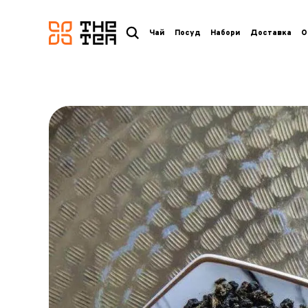
логотип
Чай
Посуд
Набори
Доставка
О