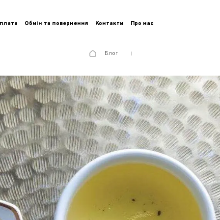
плата
Обмін та повернення
Контакти
Про нас
Блог