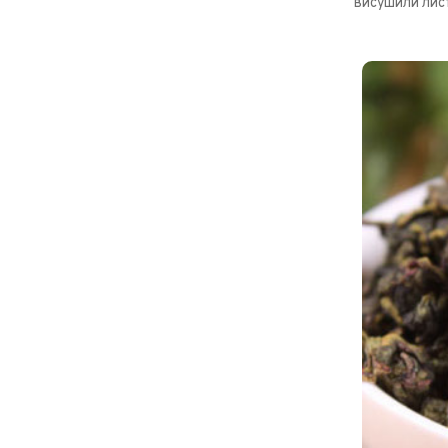
висушили лист