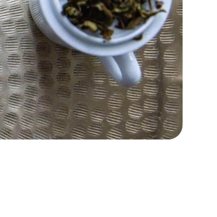
 роблять