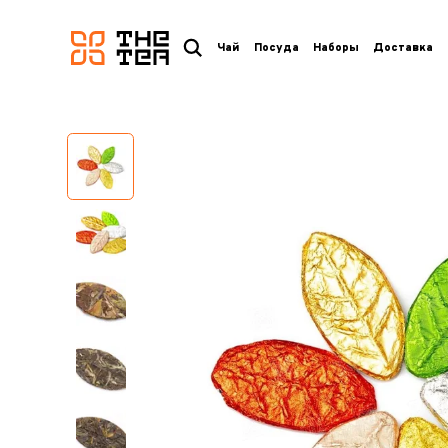
логотип
Чай
Посуда
Наборы
Доставка