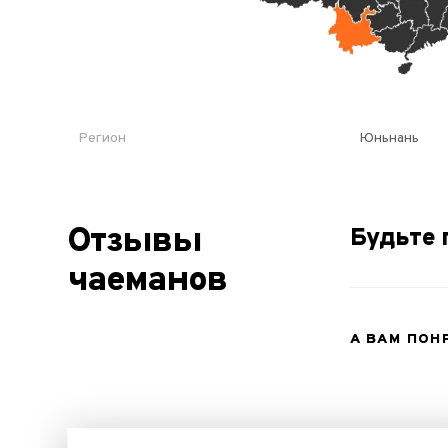
Регион
Юньнань
Отзывы
Будьте 
чаеманов
А ВАМ ПОН