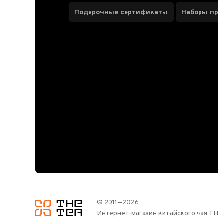
Подарочные сертификаты
Наборы п
© 2011—2026
логотип
Интернет-магазин китайского чая T