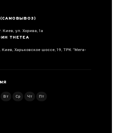
 (САМОВЫВОЗ)
. Киев, ул. Хорива, 1а
ЗИН THETEA
г. Киев, Харьковское шоссе, 19, ТРК “Мега-
ЕМЯ
Вт
Ср
Чт
Пт