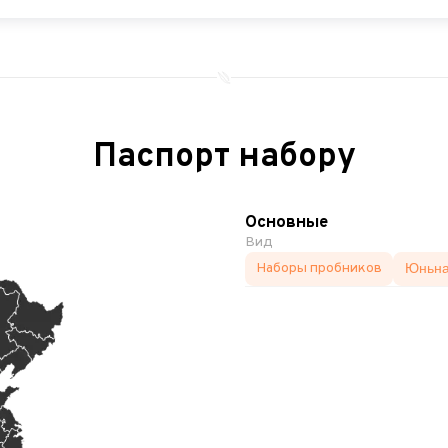
Паспорт набору
Основные
Вид
Наборы пробников
Юньна