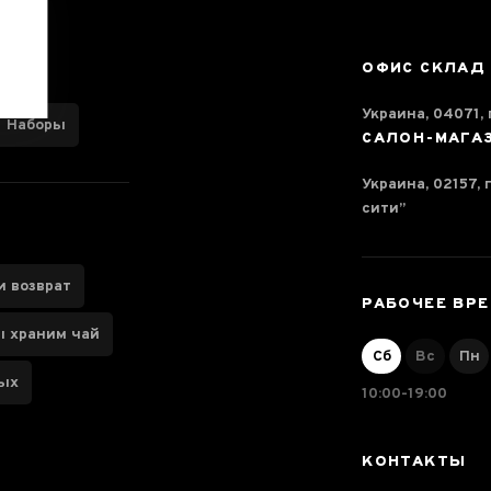
ОФИС СКЛАД
Украина, 04071, г
Наборы
САЛОН-МАГА
Украина, 02157, 
сити”
и возврат
РАБОЧЕЕ ВР
ы храним чай
Сб
Вс
Пн
ных
10:00-19:00
КОНТАКТЫ