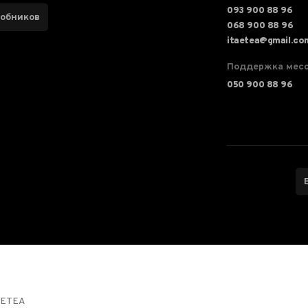
093 900 88 96
робников
068 900 88 96
itaetea@gmail.co
Поддержка мес
050 900 88 96
HETEA