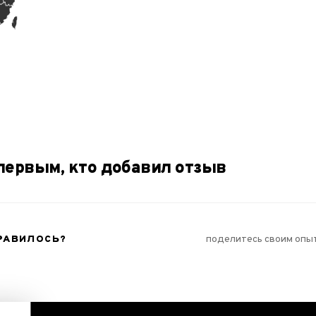
первым, кто добавил отзыв
РАВИЛОСЬ?
поделитесь своим опы