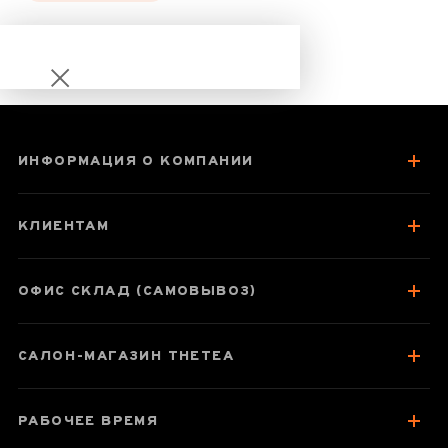
ИНФОРМАЦИЯ О КОМПАНИИ
Заварочная
колба для
КЛИЕНТАМ
типодов
Samadoyo
ОФИС СКЛАД (САМОВЫВОЗ)
САЛОН-МАГАЗИН THETEA
Паспорт товара
Отзывы чаеманов
РАБОЧЕЕ ВРЕМЯ