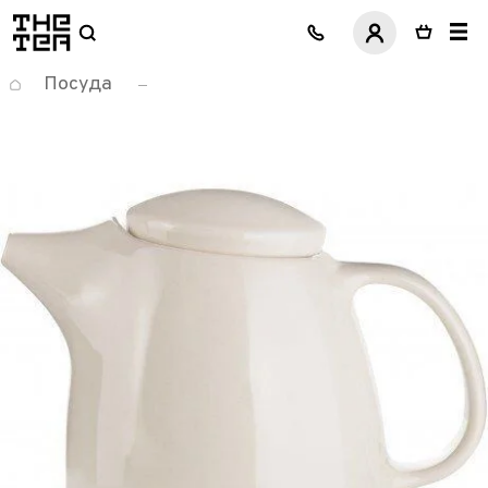
логотип
Посуда