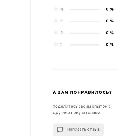
4
0 %
3
0 %
2
0 %
1
0 %
А ВАМ ПОНРАВИЛОСЬ?
поделитесь своим опытом с
другими покупателями
Написать отзыв