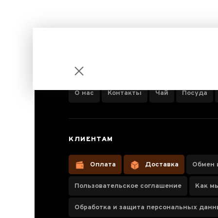
ИНФОРМАЦИЯ О КОМПАНИИ
О нас
Контакты
Чай
Посуда
Праздник
КЛИЕНТАМ
гурмана
Оплата
Доставка
Обмен 
Пользовательское соглашение
Как м
Обработка и защита персональных дан
Паспорт товара