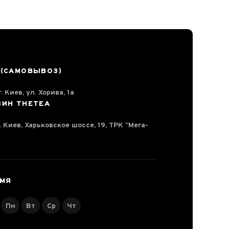
 (САМОВЫВОЗ)
. Киев, ул. Хорива, 1а
ЗИН THETEA
г. Киев, Харьковское шоссе, 19, ТРК “Мега-
ЕМЯ
Пн
Вт
Ср
Чт