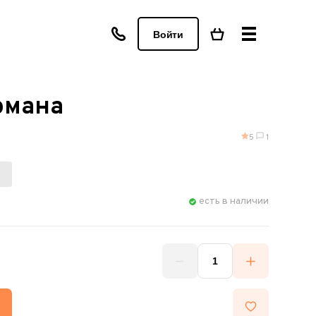
Войти
рмана
5
1
есть в наличии