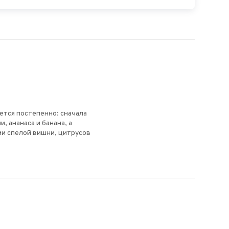
ется постепенно: сначала
 ананаса и банана, а
ми спелой вишни, цитрусов