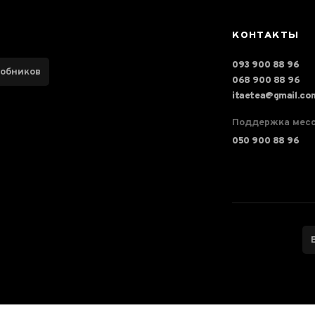
КОНТАКТЫ
093 900 88 96
робников
068 900 88 96
itaetea@gmail.co
Поддержка мес
050 900 88 96