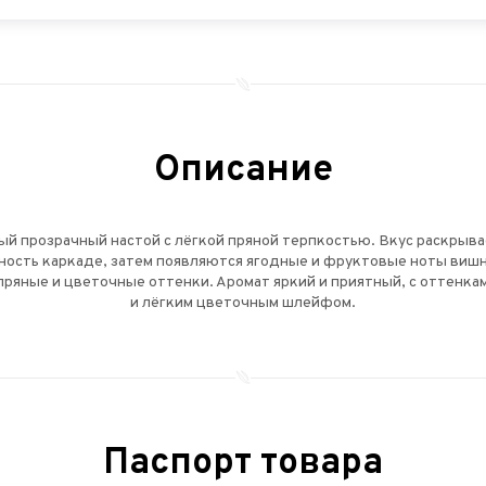
Описание
й прозрачный настой с лёгкой пряной терпкостью. Вкус раскрыва
сть каркаде, затем появляются ягодные и фруктовые ноты вишни,
ряные и цветочные оттенки. Аромат яркий и приятный, с оттенка
и лёгким цветочным шлейфом.
Паспорт товара