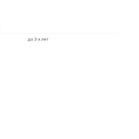
до 3-х лет