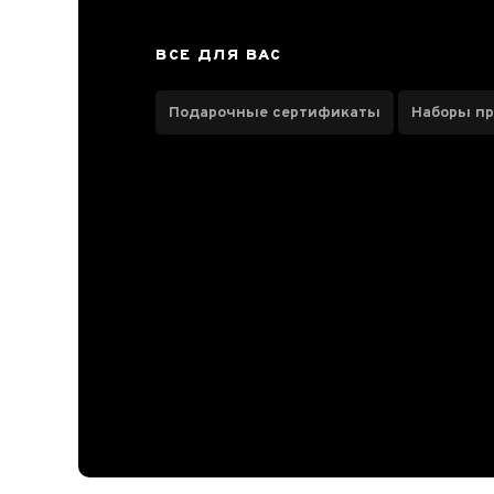
О чае
ВСЕ ДЛЯ ВАС
Отзывы чаеманов
1
Подарочные сертификаты
Наборы п