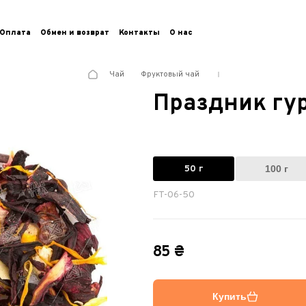
Оплата
Обмен и возврат
Контакты
О нас
Чай
Фруктовый чай
Праздник гу
50 г
100 г
FT-06-50
85 ₴
Купить