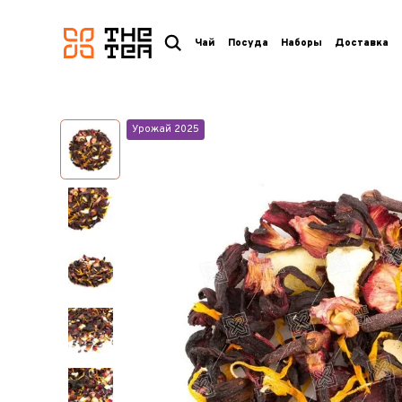
логотип
Чай
Посуда
Наборы
Доставка
Урожай 2025