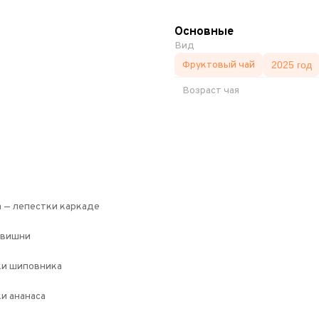
Основные
Вид
Фруктовый чай
2025 год
Возраст чая
 — лепестки каркаде
 вишни
ки шиповника
и ананаса