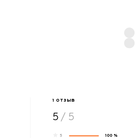
1 ОТЗЫВ
5
/ 5
5
100 %