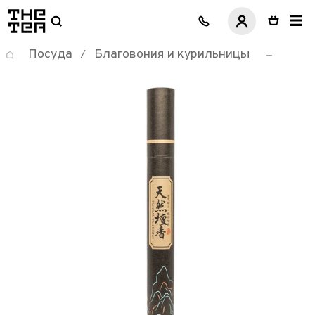
логотип
Посуда
Благовония и курильницы
/