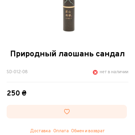
Природный лаошань сандал
SD-012-08
нет в наличии
250 ₴
Доставка
Оплата
Обмен и возврат