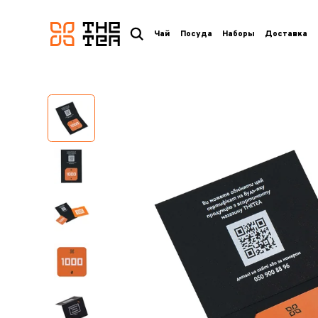
логотип
Чай
Посуда
Наборы
Доставка