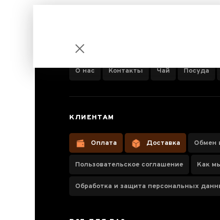
ИНФОРМАЦИЯ О КОМПАНИИ
О нас
Контакты
Чай
Посуда
Подарочный
КЛИЕНТАМ
сертификат
на 1000 грн
Оплата
Доставка
Обмен 
Пользовательское соглашение
Как м
Обработка и защита персональных дан
Паспорт набору
Описание