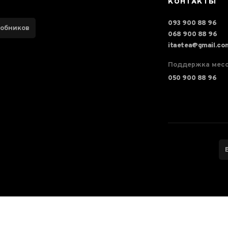
КОНТАКТЫ
093 900 88 96
робников
068 900 88 96
itaetea@gmail.co
Поддержка мес
050 900 88 96