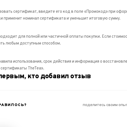
зовать сертификат, введите его код в поле «Промокод» при офо
и применит номинал сертификата и уменьшит итоговую сумму.
одходит для полной или частичной оплаты покупки. Если стоимо
ть любым доступным способом.
авила использования, срок действия и информация о восстановле
сертификаты TheTea».
первым, кто добавил отзыв
РАВИЛОСЬ?
поделитесь своим опы