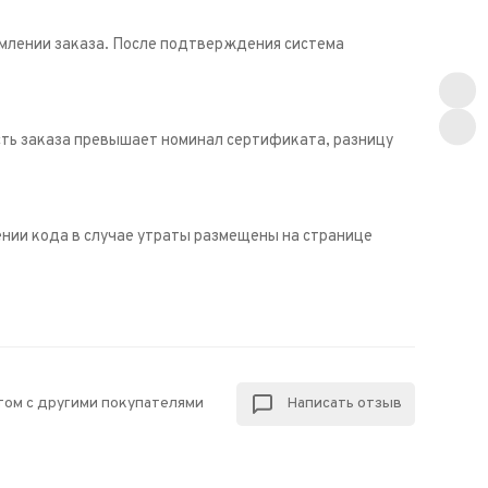
рмлении заказа. После подтверждения система
сть заказа превышает номинал сертификата, разницу
нии кода в случае утраты размещены на странице
том с другими покупателями
Написать отзыв