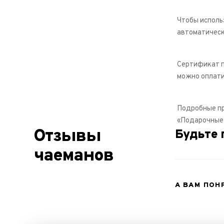
Чтобы исполь
автоматическ
Сертификат п
можно оплати
Подробные пр
«Подарочные 
Отзывы
Будьте 
чаеманов
А ВАМ ПОН