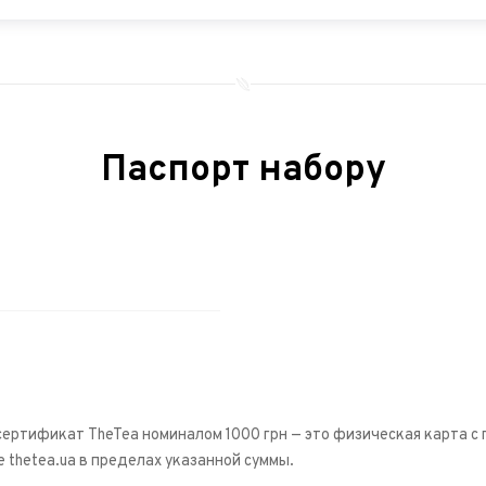
Паспорт набору
ертификат TheTea номиналом 1000 грн — это физическая карта с
е thetea.ua в пределах указанной суммы.