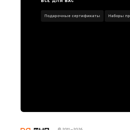
ВСЕ ДЛЯ ВАС
Отзывы чаеманов
Подарочные сертификаты
Наборы п
© 2011—2026