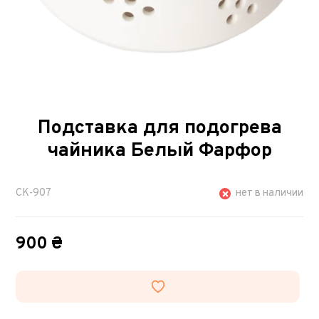
Подставка для подогрева
чайника Белый Фарфор
CK-907
нет в наличии
900 ₴