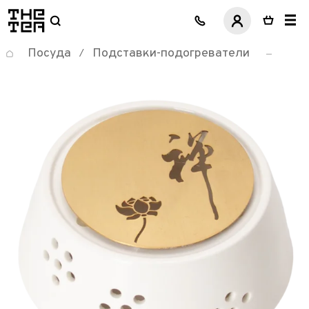
логотип
Посуда
Подставки-подогреватели
/