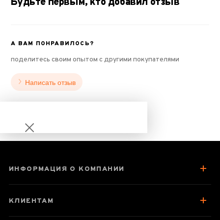
Будьте первым, кто добавил отзыв
А ВАМ ПОНРАВИЛОСЬ?
поделитесь своим опытом с другими покупателями
Написать отзыв
ИНФОРМАЦИЯ О КОМПАНИИ
Пиалы
стеклянные
КЛИЕНТАМ
Samadoyo CP-08,