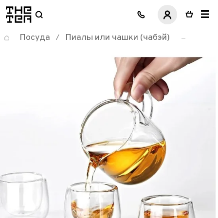
логотип
Посуда
Пиалы или чашки (чабэй)
/