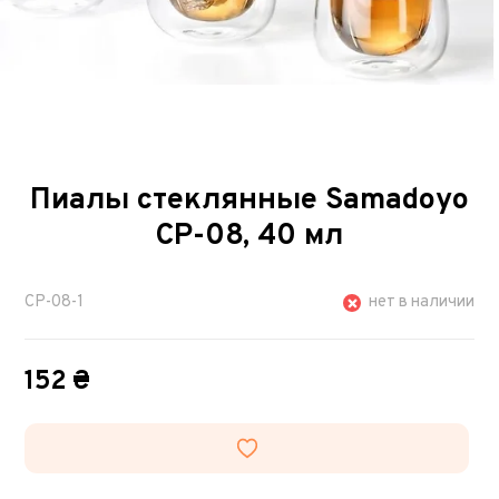
Пиалы стеклянные Samadoyo
CP-08, 40 мл
CP-08-1
нет в наличии
152 ₴