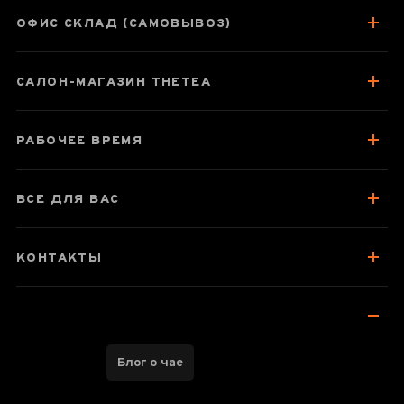
40 мл
ОФИС СКЛАД (САМОВЫВОЗ)
САЛОН-МАГАЗИН THETEA
Паспорт товара
О чае
РАБОЧЕЕ ВРЕМЯ
Отзывы чаеманов
ВСЕ ДЛЯ ВАС
КОНТАКТЫ
Блог о чае