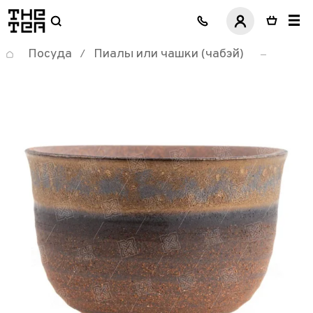
логотип
Посуда
Пиалы или чашки (чабэй)
/