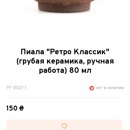
Пиала "Ретро Классик"
(грубая керамика, ручная
работа) 80 мл
PF-0027-1
нет в наличии
150 ₴