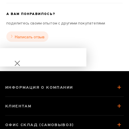
А ВАМ ПОНРАВИЛОСЬ?
поделитесь своим опытом с другими покупателями
Написать отзыв
ИНФОРМАЦИЯ О КОМПАНИИ
Пиала "Ретро
Классик" (грубая
КЛИЕНТАМ
керамика, ручная
работа) 80 мл
ОФИС СКЛАД (САМОВЫВОЗ)