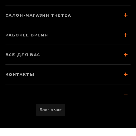
САЛОН-МАГАЗИН THETEA
Паспорт товара
О чае
РАБОЧЕЕ ВРЕМЯ
Отзывы чаеманов
ВСЕ ДЛЯ ВАС
КОНТАКТЫ
Блог о чае