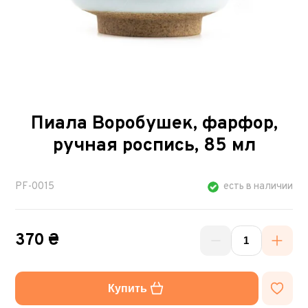
Пиала Воробушек, фарфор,
ручная роспись, 85 мл
PF-0015
есть в наличии
370 ₴
Купить