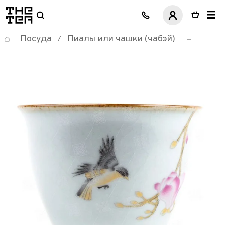
логотип
Посуда
Пиалы или чашки (чабэй)
/