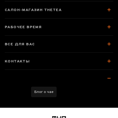
САЛОН-МАГАЗИН THETEA
Паспорт товара
О чае
РАБОЧЕЕ ВРЕМЯ
Отзывы чаеманов
ВСЕ ДЛЯ ВАС
КОНТАКТЫ
Блог о чае