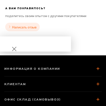
А ВАМ ПОНРАВИЛОСЬ?
поделитесь своим опытом с другими покупателями
Написать отзыв
ИНФОРМАЦИЯ О КОМПАНИИ
Пиала
Воробушек,
КЛИЕНТАМ
фарфор, ручная
роспись, 85 мл
ОФИС СКЛАД (САМОВЫВОЗ)