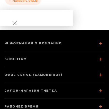
Написать отзыв
ИНФОРМАЦИЯ О КОМПАНИИ
Пиала 120 мл
"Воробей",
КЛИЕНТАМ
исинская глина.
ОФИС СКЛАД (САМОВЫВОЗ)
Паспорт товара
САЛОН-МАГАЗИН THETEA
Про пиалу
Коллекция подобных товаров
РАБОЧЕЕ ВРЕМЯ