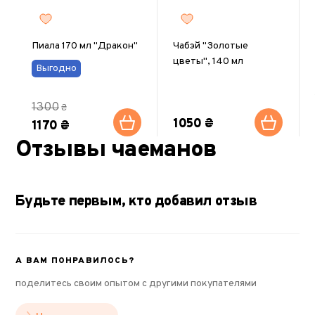
Пиала 170 мл "Дракон"
Чабэй "Золотые
цветы", 140 мл
Выгодно
1300
₴
1050 ₴
1170 ₴
Отзывы чаеманов
Будьте первым, кто добавил отзыв
А ВАМ ПОНРАВИЛОСЬ?
поделитесь своим опытом с другими покупателями