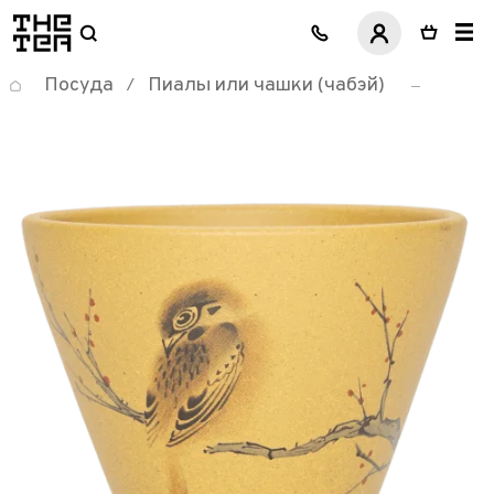
логотип
Посуда
Пиалы или чашки (чабэй)
/