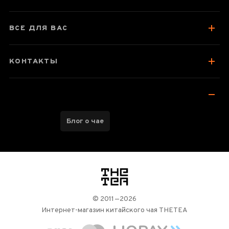
Отзывы чаеманов
ВСЕ ДЛЯ ВАС
КОНТАКТЫ
Блог о чае
логотип
© 2011—2026
Интернет-магазин китайского чая THETEA