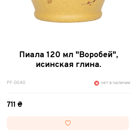
Пиала 120 мл "Воробей",
исинская глина.
PF-0040
нет в наличии
711 ₴