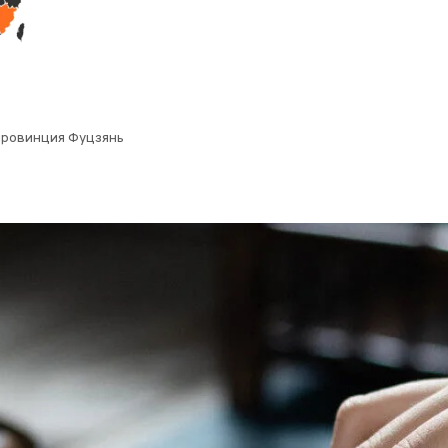
провинция Фуцзянь