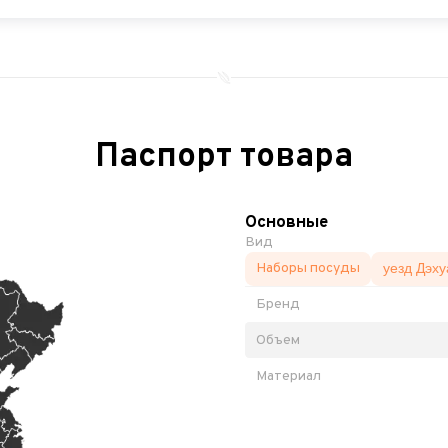
Паспорт товара
Основные
Вид
Наборы посуды
уезд Дэху
Бренд
Объем
Материал