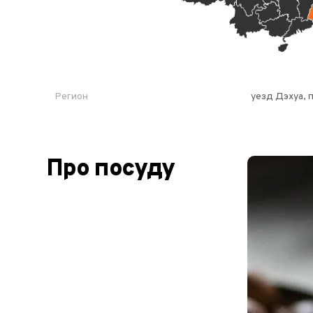
Регион
уезд Дэхуа, 
Про посуду