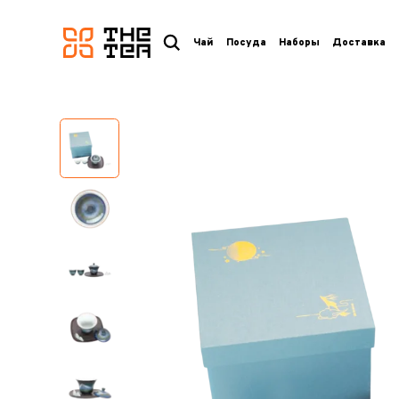
логотип
Чай
Посуда
Наборы
Доставка