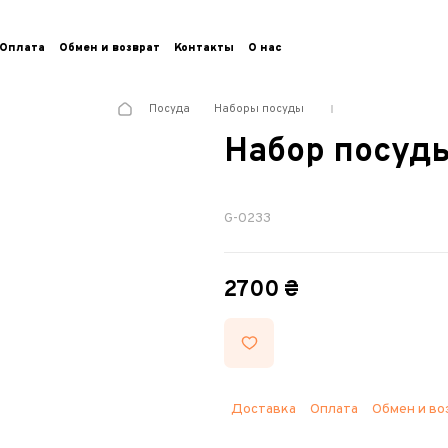
Оплата
Обмен и возврат
Контакты
О нас
Посуда
Наборы посуды
Набор посуд
G-0233
2700 ₴
Доставка
Оплата
Обмен и во