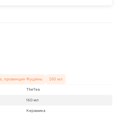
а, провинция Фуцзянь
160 мл
TheTea
160 мл
Керамика