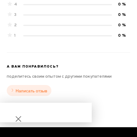
4
0 %
3
0 %
2
0 %
1
0 %
А ВАМ ПОНРАВИЛОСЬ?
поделитесь своим опытом с другими покупателями
Написать отзыв