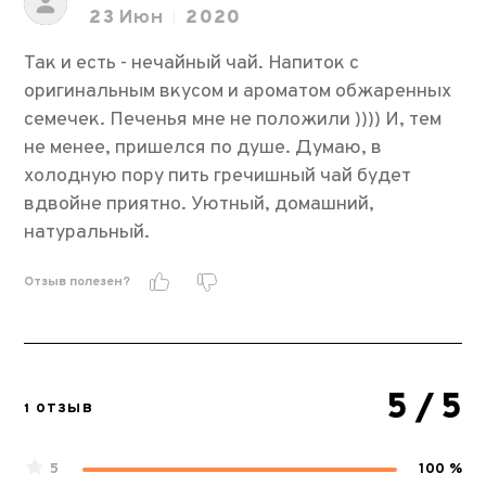
23
Июн
2020
Так и есть - нечайный чай. Напиток с
оригинальным вкусом и ароматом обжаренных
семечек. Печенья мне не положили )))) И, тем
не менее, пришелся по душе. Думаю, в
холодную пору пить гречишный чай будет
вдвойне приятно. Уютный, домашний,
натуральный.
Отзыв полезен?
5
/ 5
1 ОТЗЫВ
5
100 %