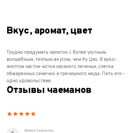
Вкус, аромат, цвет
Трудно придумать напиток с более уютным,
волшебным, теплым вкусом, чем Ку Цяо. В ярко-
желтом настое нотки овсяного печенья, слегка
обжаренных семечек и гречишного меда. Пить его –
одно удовольствие.
Отзывы чаеманов
Ирина Сидорчук