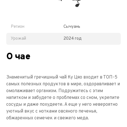
Регион
Сычуань
Урожай
2024 год
О чае
Знаменитый гречишный чай Ку Цяо входит в ТОП-5
самых полезных продуктов в мире, оздоравливает и
омолаживает организм. Подружитесь с этим
напитком и забудете о проблемах со сном, укрепите
сосуды и даже похудеете. А еще у него невероятно
уютный вкус с нотками овсяного печенья,
обжаренных семечек и свежего меда.